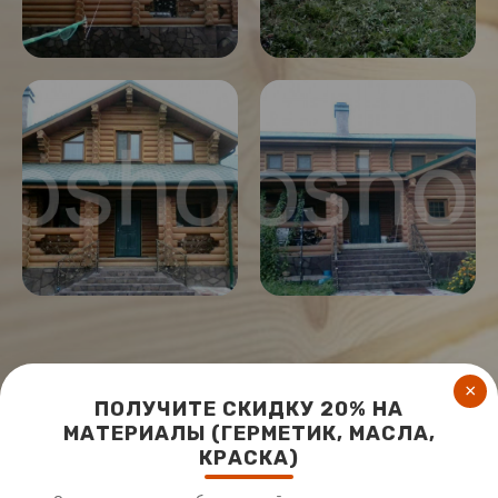
×
ПОЛУЧИТЕ СКИДКУ 20% НА
Вход для администратора
МАТЕРИАЛЫ (ГЕРМЕТИК, МАСЛА,
Работает на платформе
Портал.РФ
КРАСКА)
Последние обновление сайта
: 2026-07-21 07:24:18